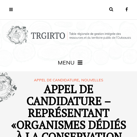
MENU
,
APPEL DE CANDIDATURE
NOUVELLES
APPEL DE
CANDIDATURE –
REPRÉSENTANT
«ORGANISMES DÉDIÉS
À LA CONSERVATION