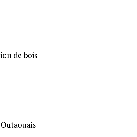
ion de bois
l’Outaouais