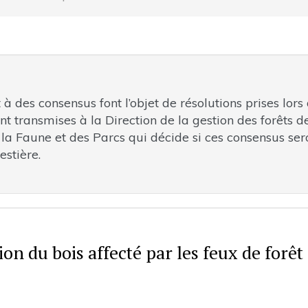
des consensus font l’objet de résolutions prises lors
ont transmises à la Direction de la gestion des forêts d
 la Faune et des Parcs qui décide si ces consensus ser
estière.
on du bois affecté par les feux de forêt