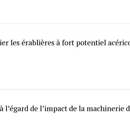
r les érablières à fort potentiel acéric
’égard de l’impact de la machinerie 