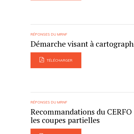
RÉPONSES DU MRNF
Démarche visant à cartographie
TÉLÉCHARGER
RÉPONSES DU MRNF
Recommandations du CERFO à l
les coupes partielles