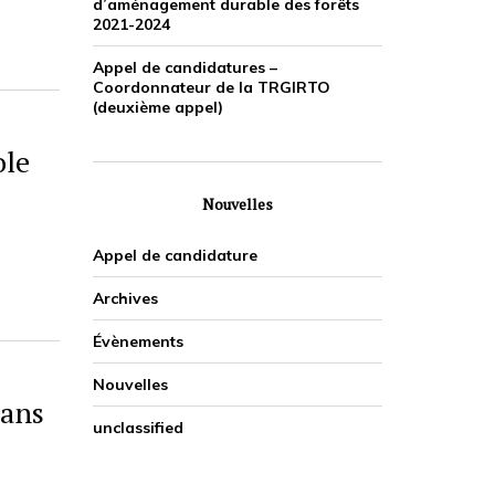
d’aménagement durable des forêts
2021-2024
Appel de candidatures –
Coordonnateur de la TRGIRTO
(deuxième appel)
ole
Nouvelles
Appel de candidature
Archives
Évènements
Nouvelles
dans
unclassified