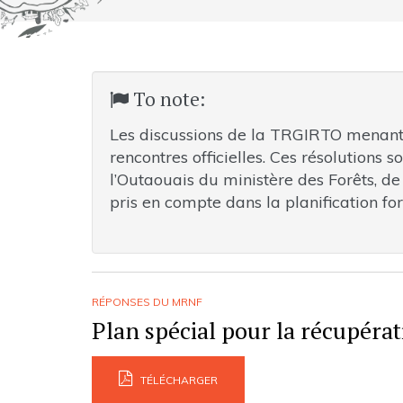
To note:
Les discussions de la TRGIRTO menant à 
rencontres officielles. Ces résolutions s
l’Outaouais du ministère des Forêts, de
pris en compte dans la planification for
RÉPONSES DU MRNF
Plan spécial pour la récupérati
TÉLÉCHARGER