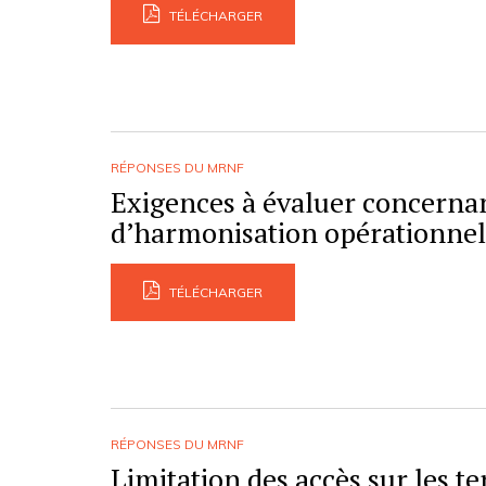
TÉLÉCHARGER
RÉPONSES DU MRNF
Exigences à évaluer concernan
d’harmonisation opérationnel
TÉLÉCHARGER
RÉPONSES DU MRNF
Limitation des accès sur les te