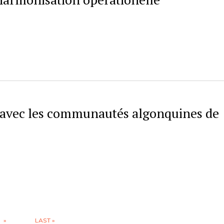
 avec les communautés algonquines de
»
LAST »