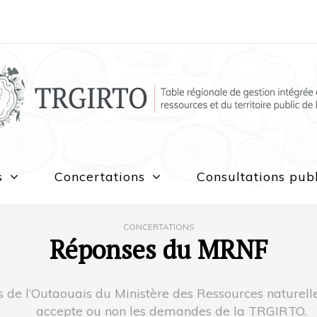
s
Concertations
Consultations pub
CONCERTATIONS
Réponses du MRNF
s de l’Outaouais du Ministère des Ressources naturelles
accepte ou non les demandes de la TRGIRTO.