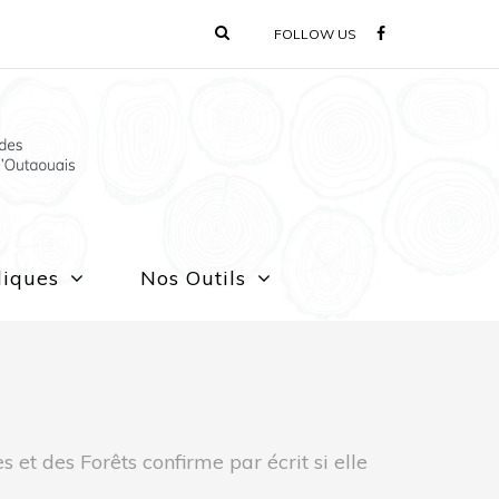
FOLLOW US
liques
Nos Outils
 et des Forêts confirme par écrit si elle