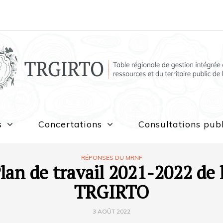
s
Concertations
Consultations pub
RÉPONSES DU MRNF
lan de travail 2021-2022 de 
TRGIRTO
3 AOÛT 2022