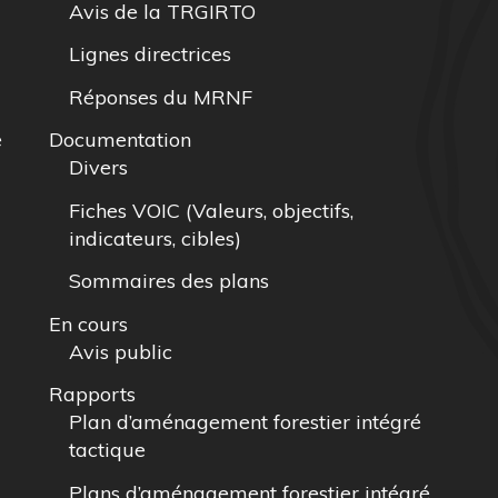
Avis de la TRGIRTO
Lignes directrices
Réponses du MRNF
e
Documentation
Divers
Fiches VOIC (Valeurs, objectifs,
indicateurs, cibles)
Sommaires des plans
En cours
Avis public
Rapports
Plan d’aménagement forestier intégré
tactique
Plans d’aménagement forestier intégré