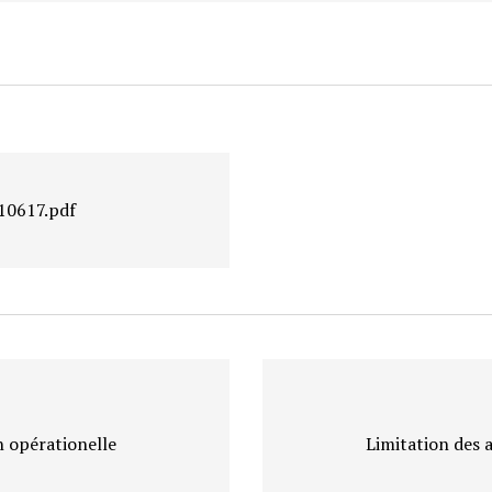
10617.pdf
n opérationelle
Limitation des a