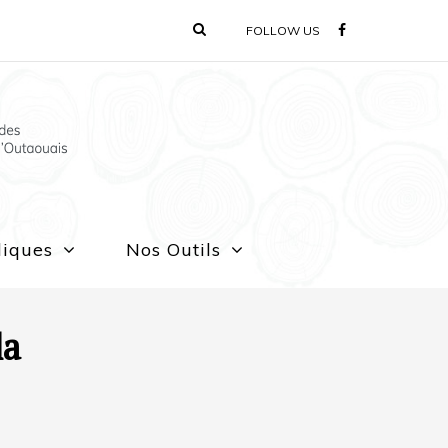
FOLLOW US
liques
Nos Outils
la