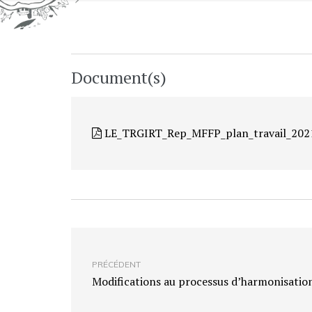
Document(s)
LE_TRGIRT_Rep_MFFP_plan_travail_202
PRÉCÉDENT
Modifications au processus d’harmonisatio