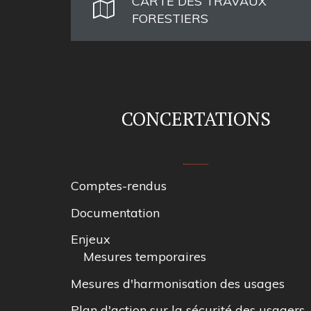
CARTE DES TRAVAUX
FORESTIERS
CONCERTATIONS
Comptes-rendus
Documentation
Enjeux
Mesures temporaires
Mesures d'harmonisation des usages
Plan d'action sur la sécurité des usagers