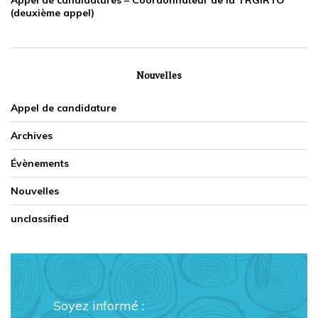
Appel de candidatures – Coordonnateur de la TRGIRTO
(deuxième appel)
Nouvelles
Appel de candidature
Archives
Évènements
Nouvelles
unclassified
Soyez informé :