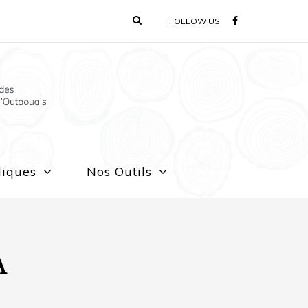
FOLLOW US
liques
Nos Outils
A