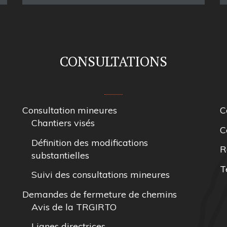
CONSULTATIONS
Consultation mineures
C
Chantiers visés
C
Définition des modifications
R
substantielles
T
Suivi des consultations mineures
Demandes de fermeture de chemins
Avis de la TRGIRTO
Lignes directrices