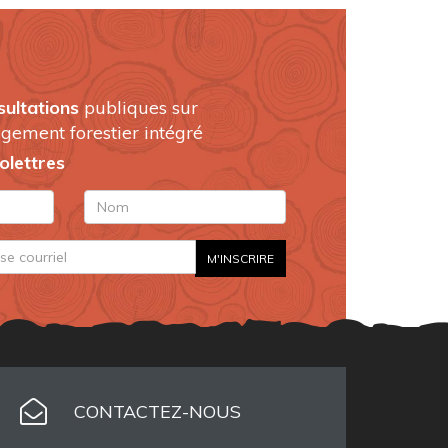
sultations
publiques sur
gement forestier intégré
folettres
CONTACTEZ-NOUS