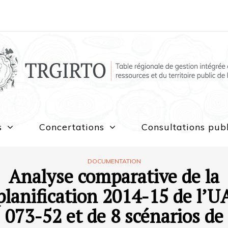
s
Concertations
Consultations pub
DOCUMENTATION
Analyse comparative de la
planification 2014-15 de l’U
073-52 et de 8 scénarios de