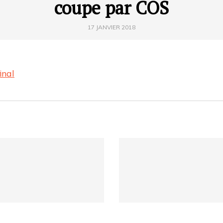
coupe par COS
17 JANVIER 2018
inal