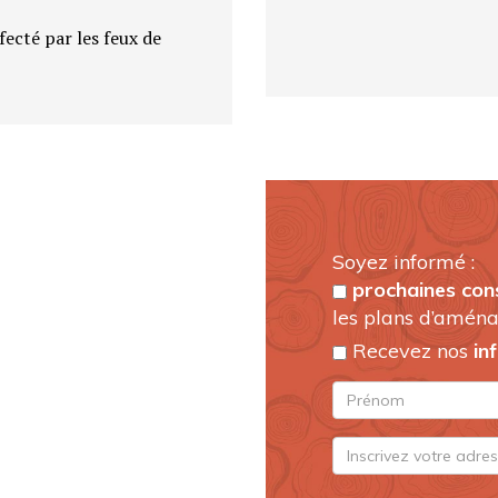
fecté par les feux de
Soyez informé :
prochaines con
les plans d’aména
Recevez nos
in