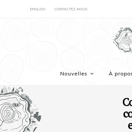
ENGLISH
CONTACTEZ-NOUS
Nouvelles
À propo
C
c