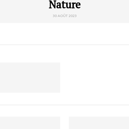
Nature
30 AOÛT 2023