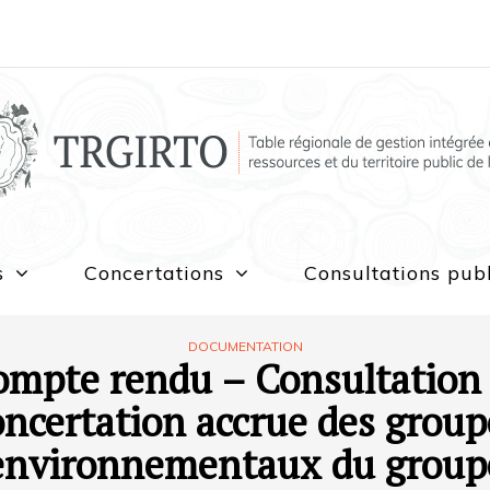
s
Concertations
Consultations pub
DOCUMENTATION
ompte rendu – Consultation 
oncertation accrue des group
environnementaux du group