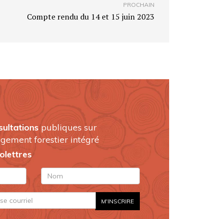
PROCHAIN
Compte rendu du 14 et 15 juin 2023
sultations
publiques sur
gement forestier intégré
folettres