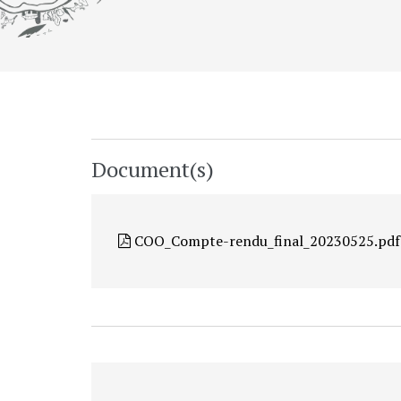
Document(s)
COO_Compte-rendu_final_20230525.pdf