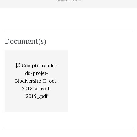
Document(s)
Compte-rendu-
du-projet-
Biodiversité-II-oct-
2018-à-avril-
2019_.pdf