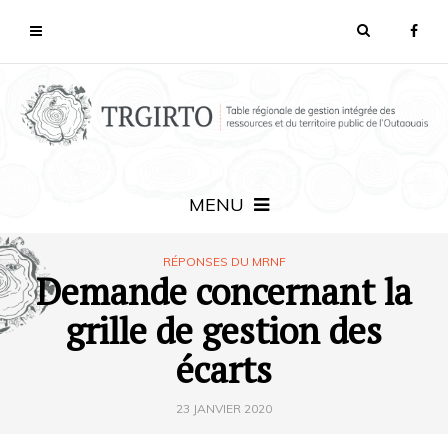
MENU
RÉPONSES DU MRNF
Demande concernant la
grille de gestion des
écarts
23 JANVIER 2020