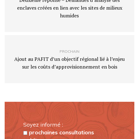
Deuxième réponse – Demandes d’analyse des
enclaves créées en lien avec les sites de milieux
humides
PROCHAIN
Ajout au PAFIT d’un objectif régional lié à l’enjeu
sur les coûts d’approvisionnement en bois
Soyez informé :
prochaines consultations