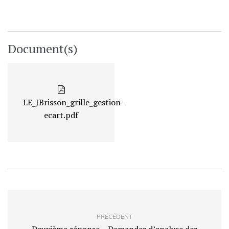
Document(s)
LE_JBrisson_grille_gestion-
ecart.pdf
PRÉCÉDENT