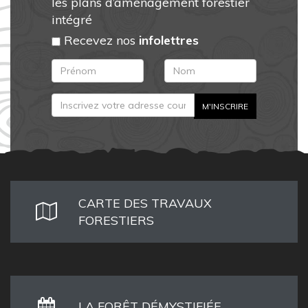
les plans d’aménagement forestier
intégré
Recevez nos
infolettres
CARTE DES TRAVAUX
FORESTIERS
LA FORÊT DÉMYSTIFIÉE