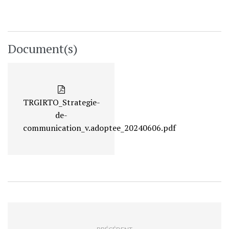
Document(s)
TRGIRTO_Strategie-
de-
communication_v.adoptee_20240606.pdf