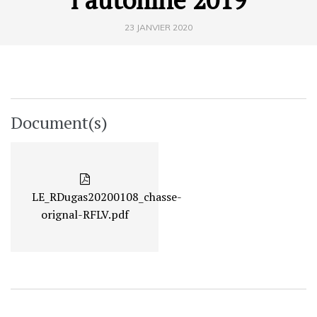
23 JANVIER 2020
Document(s)
LE_RDugas20200108_chasse-
orignal-RFLV.pdf