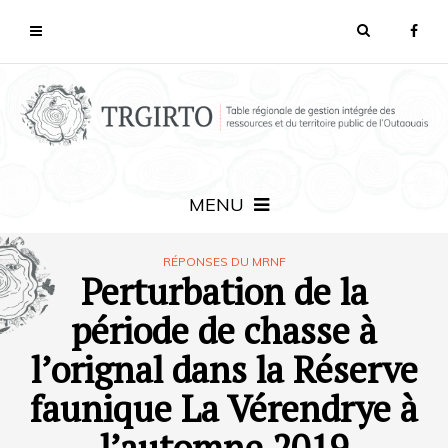
MENU
RÉPONSES DU MRNF
Perturbation de la
période de chasse à
l’orignal dans la Réserve
faunique La Vérendrye à
l’automne 2019