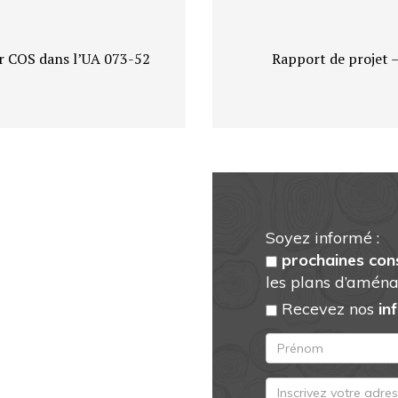
ar COS dans l’UA 073-52
Rapport de projet 
Soyez informé :
prochaines con
les plans d’aména
Recevez nos
in