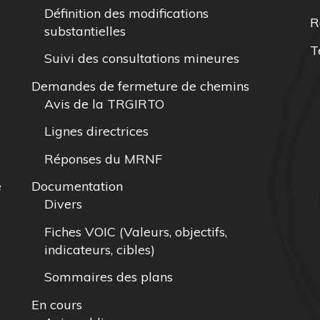
Définition des modifications
R
substantielles
T
Suivi des consultations mineures
Demandes de fermeture de chemins
Avis de la TRGIRTO
Lignes directrices
Réponses du MRNF
e
Documentation
Divers
Fiches VOIC (Valeurs, objectifs,
indicateurs, cibles)
Sommaires des plans
En cours