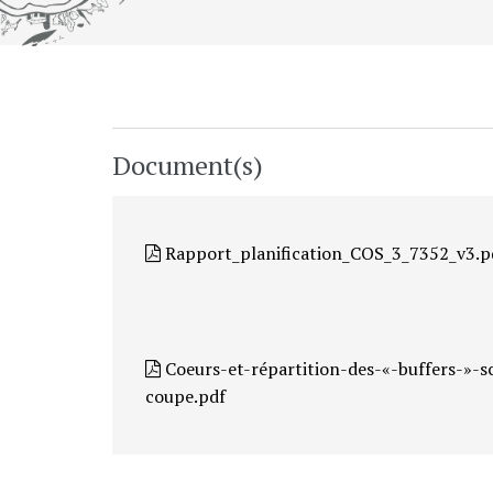
Document(s)
Rapport_planification_COS_3_7352_v3.p
Coeurs-et-répartition-des-«-buffers-»-s
coupe.pdf