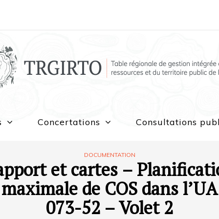
s
Concertations
Consultations pub
DOCUMENTATION
pport et cartes – Planificat
maximale de COS dans l’UA
073-52 – Volet 2