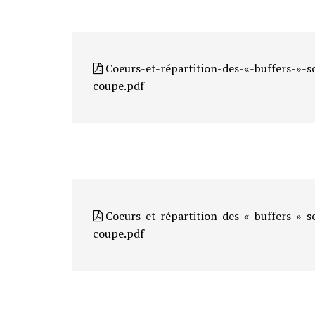
Coeurs-et-répartition-des-«-buffers-»-s
coupe.pdf
Coeurs-et-répartition-des-«-buffers-»-s
coupe.pdf