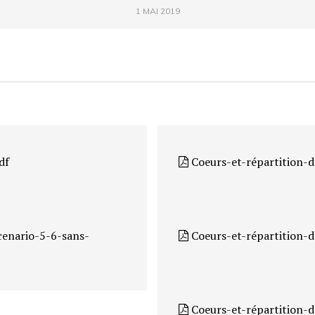
1 MAI 2019
df
Coeurs-et-répartition-d
cenario-5-6-sans-
Coeurs-et-répartition-d
Coeurs-et-répartition-d