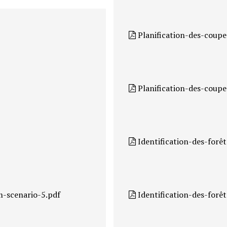
Planification-des-coupe
Planification-des-coupe
Identification-des-forê
m-scenario-5.pdf
Identification-des-forê