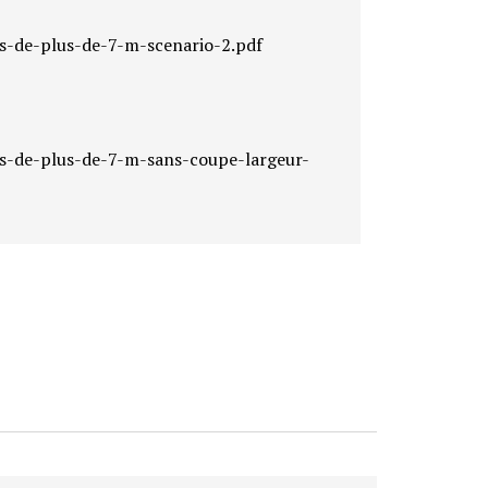
ts-de-plus-de-7-m-scenario-2.pdf
ts-de-plus-de-7-m-sans-coupe-largeur-