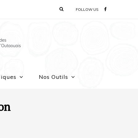
FOLLOW US
liques
Nos Outils
ion