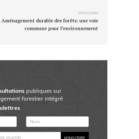
PROCHAIN
– Aménagement durable des forêts: une voie
commune pour l’environnement
sultations
publiques sur
gement forestier intégré
folettres