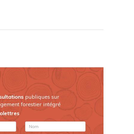
sultations
publiques sur
gement forestier intégré
folettres