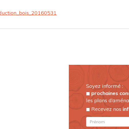
duction_bois_20160531
Soyez informé :
prochaines con
les plans d’aména
Recevez nos
in