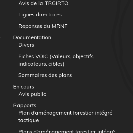
Avis de la TRGIRTO
Lignes directrices
Réponses du MRNF
e
Documentation
Divers
Fiches VOIC (Valeurs, objectifs,
indicateurs, cibles)
Sommaires des plans
En cours
Avis public
Rapports
Plan d’aménagement forestier intégré
tactique
Plans d’aménagement forestier intégré