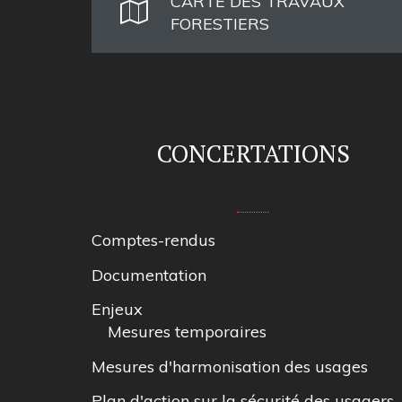
CARTE DES TRAVAUX
FORESTIERS
CONCERTATIONS
Comptes-rendus
Documentation
Enjeux
Mesures temporaires
Mesures d'harmonisation des usages
Plan d'action sur la sécurité des usagers