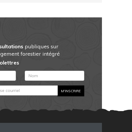
sultations
publiques sur
gement forestier intégré
folettres