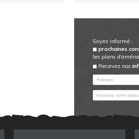
Soyez informé :
prochaines con
les plans d’aména
Recevez nos
in