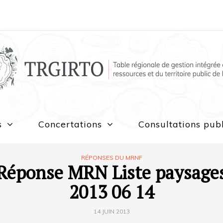
s
Concertations
Consultations pub
RÉPONSES DU MRNF
Réponse MRN Liste paysage
2013 06 14
14 JUIN 2013