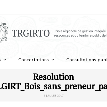
s
Concertations
Consultations pub
Resolution
GIRT_Bois_sans_preneur_pa
6 JUILLET 2017