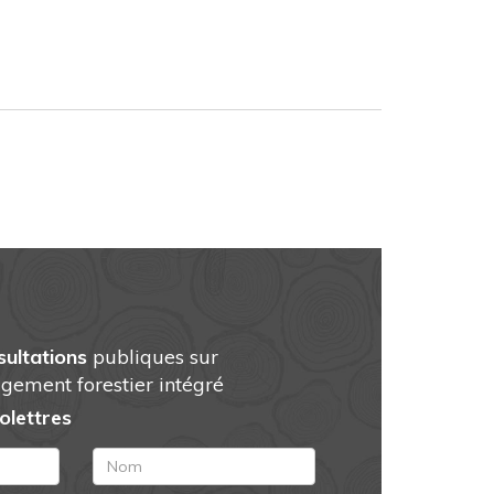
sultations
publiques sur
gement forestier intégré
folettres