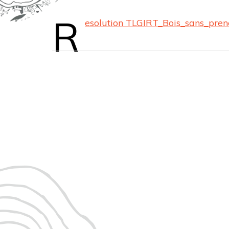
R
esolution TLGIRT_Bois_sans_pre