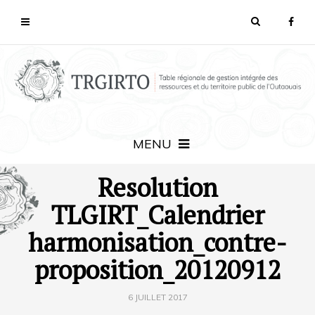
MENU
Resolution
TLGIRT_Calendrier
harmonisation_contre-
proposition_20120912
6 JUILLET 2017