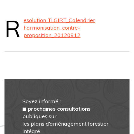
R
esolution TLGIRT_Calendrier
harmonisation_contre-
proposition_20120912
Soyez informé :
prochaines consultations
publiques sur
les plans d’aménagement forestier
intégré