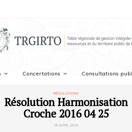
s
Concertations
Consultations pub
RÉSOLUTIONS
Résolution Harmonisation
Croche 2016 04 25
25 AVRIL 2016