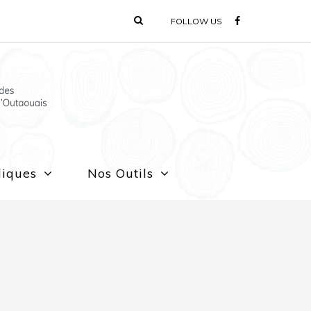
FOLLOW US
liques
Nos Outils