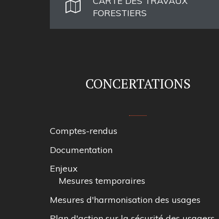
CARTE DES TRAVAUX
FORESTIERS
CONCERTATIONS
Comptes-rendus
Documentation
Enjeux
Mesures temporaires
Mesures d'harmonisation des usages
Plan d'action sur la sécurité des usagers