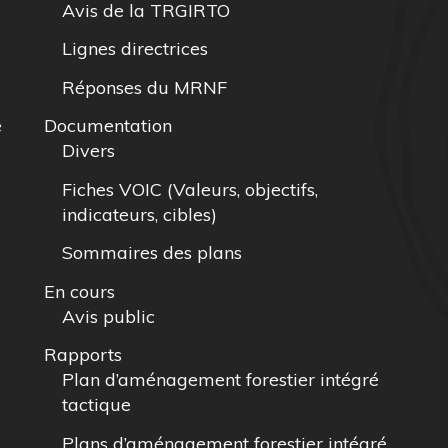
Avis de la TRGIRTO
Lignes directrices
Réponses du MRNF
e
Documentation
Divers
Fiches VOIC (Valeurs, objectifs,
indicateurs, cibles)
Sommaires des plans
En cours
Avis public
Rapports
Plan d’aménagement forestier intégré
tactique
Plans d’aménagement forestier intégré