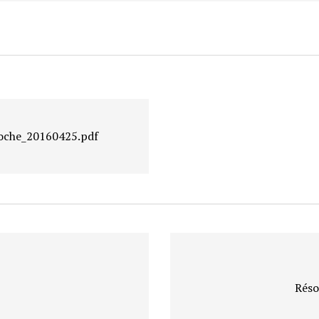
oche_20160425.pdf
Réso