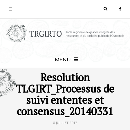
MENU
Resolution
TLGIRT_Processus de
suivi ententes et
consensus_20140331
6 JUILLET 2017