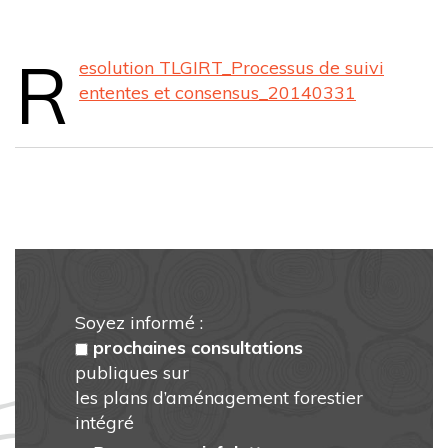
R
esolution TLGIRT_Processus de suivi
ententes et consensus_20140331
Soyez informé :
prochaines consultations
publiques sur
les plans d’aménagement forestier
intégré