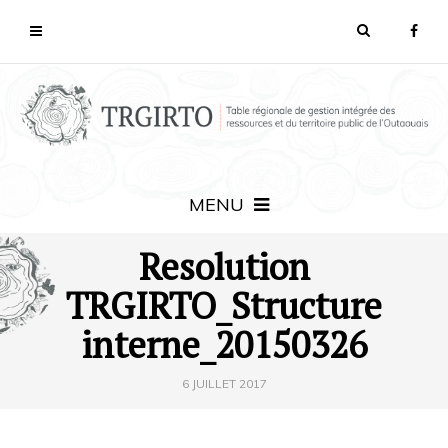
MENU
Resolution
TRGIRTO_Structure
interne_20150326
6 JUILLET 2017