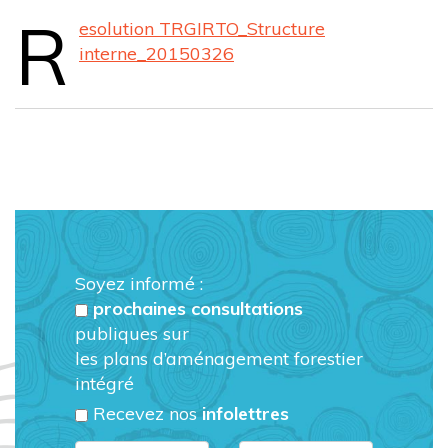
R
esolution TRGIRTO_Structure
interne_20150326
Soyez informé :
prochaines consultations
publiques sur
les plans d’aménagement forestier
intégré
Recevez nos
infolettres