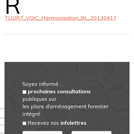
R
TLGIRT_VOIC_Harmonisation_BL_20130417
Soyez informé :
prochaines consultations
publiques sur
les plans d’aménagement forestier
intégré
Recevez nos
infolettres