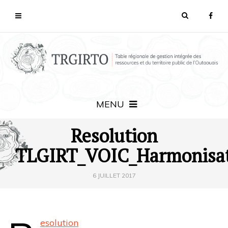
MENU
Resolution
TLGIRT_VOIC_Harmonisat
6 JUILLET 2017
esolution