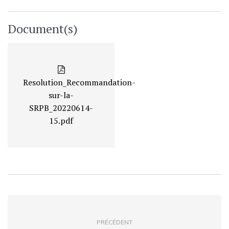
Document(s)
Resolution_Recommandation-
sur-la-
SRPB_20220614-
15.pdf
PRÉCÉDENT