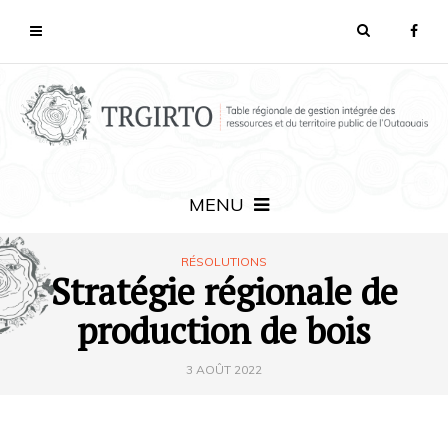
MENU
RÉSOLUTIONS
Stratégie régionale de
production de bois
3 AOÛT 2022