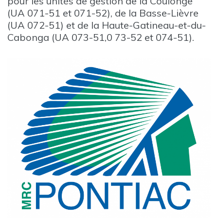
pour les unités de gestion de la Coulonge
(UA 071-51 et 071-52), de la Basse-Lièvre
(UA 072-51) et de la Haute-Gatineau-et-du-
Cabonga (UA 073-51,0 73-52 et 074-51).