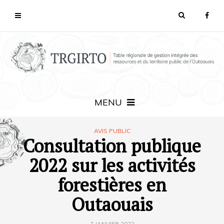
MENU
AVIS PUBLIC
Consultation publique
2022 sur les activités
forestières en
Outaouais
7 JANVIER 2022