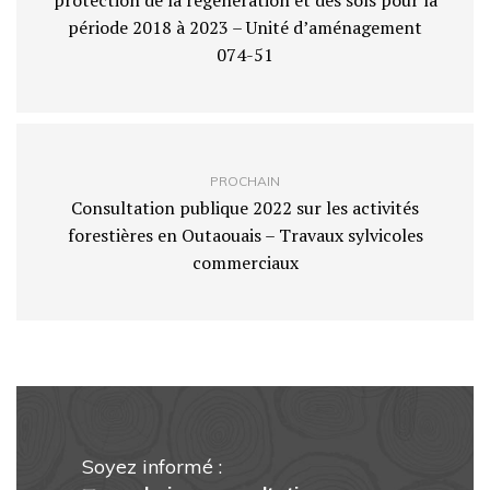
protection de la régénération et des sols pour la
période 2018 à 2023 – Unité d’aménagement
074-51
PROCHAIN
Consultation publique 2022 sur les activités
forestières en Outaouais – Travaux sylvicoles
commerciaux
Soyez informé :