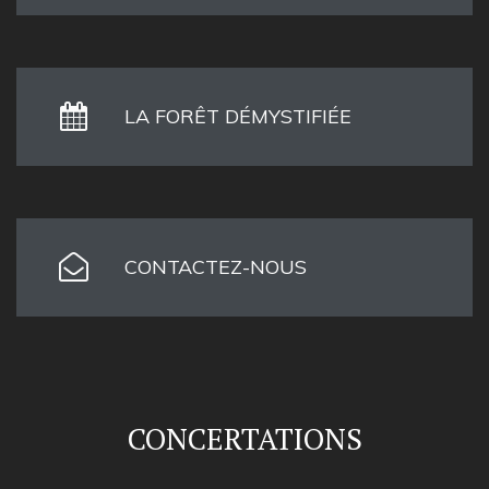
LA FORÊT DÉMYSTIFIÉE
CONTACTEZ-NOUS
CONCERTATIONS