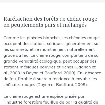
Raréfaction des forêts de chêne rouge
en peuplements purs et mélangés
Comme les pinèdes blanches, les chênaies rouges
occupent des stations xériques, généralement sur
les sommets, et se maintiennent naturellement
grâce au feu. Le chêne rouge, compte tenu de sa
grande versatilité écologique, peut occuper des
stations mésiques pauvres et riches (Gagnon et
al., 2003 In Doyon et Bouffard, 2009). En l’absence
de feu, l’érable à sucre a tendance à envahir les
chênaies rouges (Doyon et Bouffard, 2009).
Le chêne rouge est une espèce prisée par
l’industrie forestière feuillue de par la qualité de