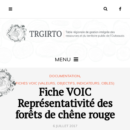
MENU
,
DOCUMENTATION
FICHES VOIC (VALEURS, OBJECTIFS, INDICATEURS, CIBLES)
Fiche VOIC
Représentativité des
forêts de chêne rouge
6 JUILLET 2017