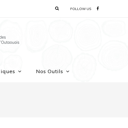
FOLLOW US
liques
Nos Outils