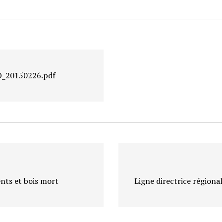
_20150226.pdf
nts et bois mort
Ligne directrice régiona