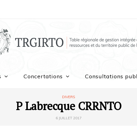
s
Concertations
Consultations pub
DIVERS
P Labrecque CRRNTO
6 JUILLET 2017