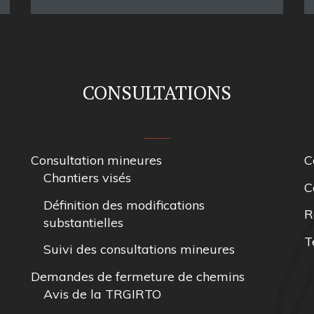
CONSULTATIONS
Consultation mineures
C
Chantiers visés
C
Définition des modifications
R
substantielles
T
Suivi des consultations mineures
Demandes de fermeture de chemins
Avis de la TRGIRTO