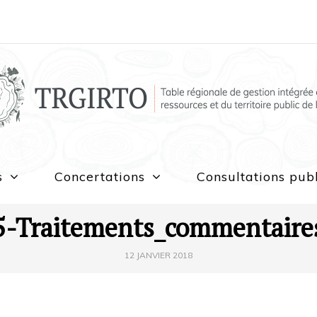
s
Concertations
Consultations pub
5-Traitements_commentaire
12 JANVIER 2018