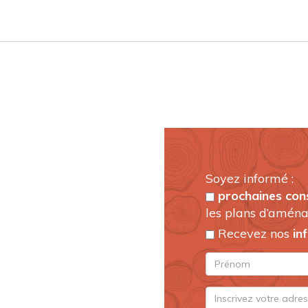
Soyez informé :
prochaines con
les plans d’aména
Recevez nos
in