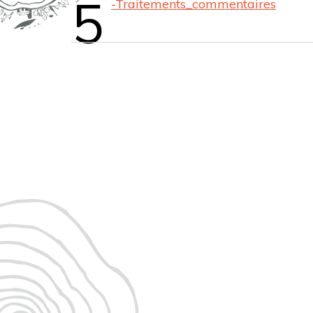
5
-Traitements_commentaires