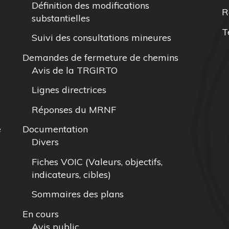
Définition des modifications
R
substantielles
T
Suivi des consultations mineures
Demandes de fermeture de chemins
Avis de la TRGIRTO
Lignes directrices
Réponses du MRNF
e
Documentation
Divers
Fiches VOIC (Valeurs, objectifs,
indicateurs, cibles)
Sommaires des plans
En cours
Avis public