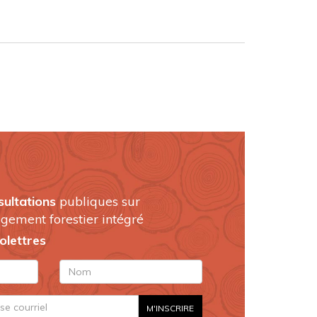
sultations
publiques sur
gement forestier intégré
folettres