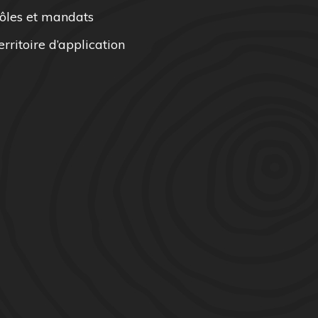
ôles et mandats
erritoire d’application