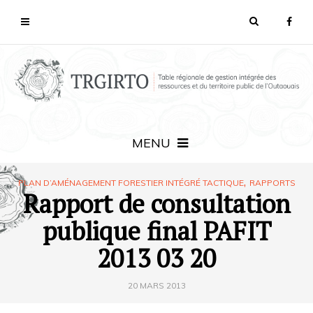
MENU
,
PLAN D’AMÉNAGEMENT FORESTIER INTÉGRÉ TACTIQUE
RAPPORTS
Rapport de consultation
publique final PAFIT
2013 03 20
20 MARS 2013