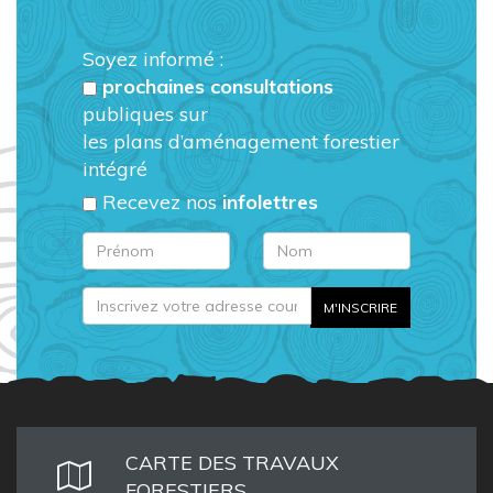
Soyez informé :
prochaines consultations
publiques sur
les plans d’aménagement forestier
intégré
Recevez nos
infolettres
CARTE DES TRAVAUX
FORESTIERS