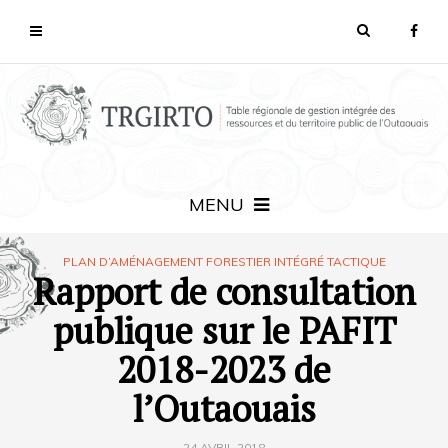
MENU
PLAN D’AMÉNAGEMENT FORESTIER INTÉGRÉ TACTIQUE
Rapport de consultation
publique sur le PAFIT
2018-2023 de
l’Outaouais
24 AVRIL 2018