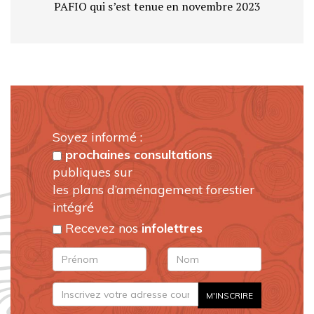
PAFIO qui s’est tenue en novembre 2023
Soyez informé :
prochaines consultations
publiques sur
les plans d’aménagement forestier
intégré
Recevez nos
infolettres