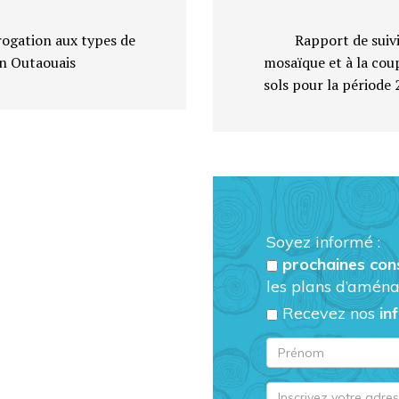
rogation aux types de
Rapport de suiv
n Outaouais
mosaïque et à la cou
sols pour la périod
Soyez informé :
prochaines con
les plans d’aména
Recevez nos
in