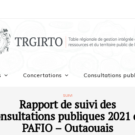
s
Concertations
Consultations pub
SUIVI
Rapport de suivi des
nsultations publiques 2021
PAFIO – Outaouais