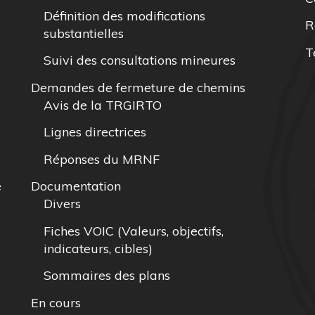
Définition des modifications
R
substantielles
T
Suivi des consultations mineures
Demandes de fermeture de chemins
Avis de la TRGIRTO
Lignes directrices
Réponses du MRNF
e
Documentation
Divers
Fiches VOIC (Valeurs, objectifs,
indicateurs, cibles)
Sommaires des plans
En cours