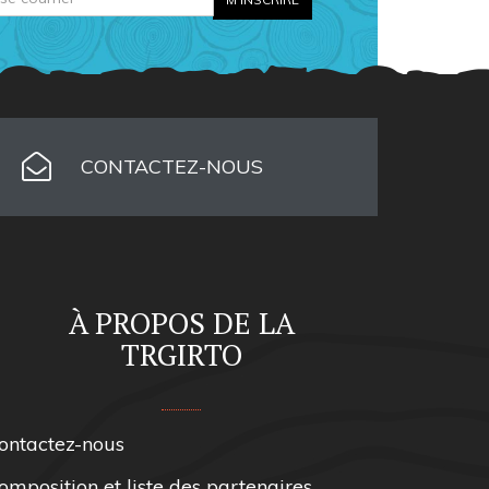
CONTACTEZ-NOUS
À PROPOS DE LA
TRGIRTO
ontactez-nous
omposition et liste des partenaires