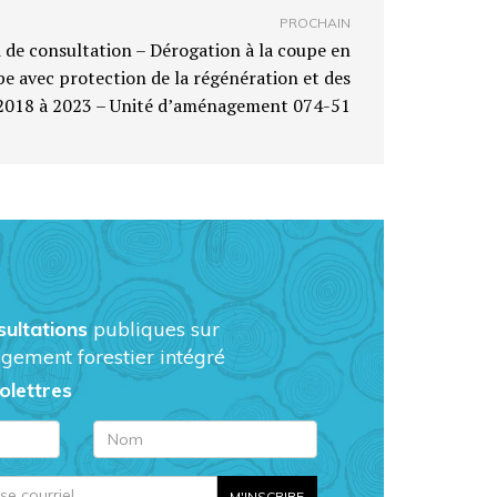
PROCHAIN
i de consultation – Dérogation à la coupe en
pe avec protection de la régénération et des
e 2018 à 2023 – Unité d’aménagement 074-51
sultations
publiques sur
gement forestier intégré
folettres