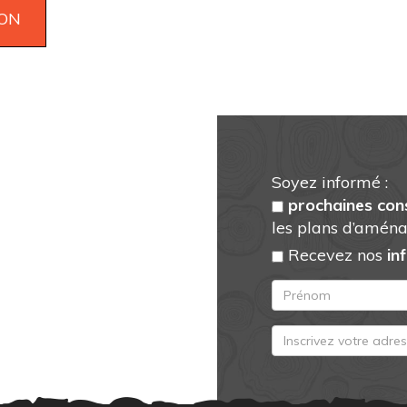
Soyez informé :
prochaines con
les plans d’aména
Recevez nos
in