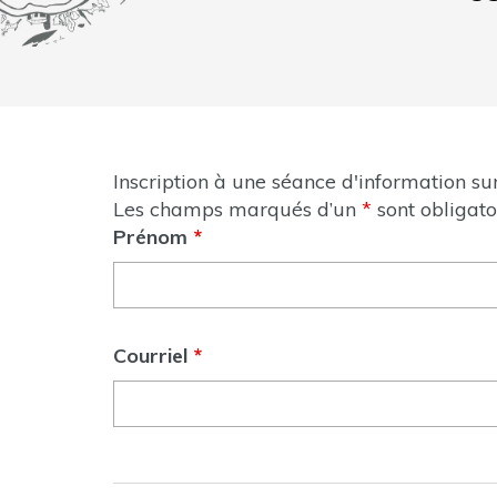
Inscription à une séance d'information s
Les champs marqués d’un
*
sont obligato
Prénom
*
Courriel
*