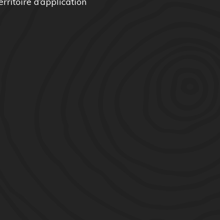
erritoire d’application