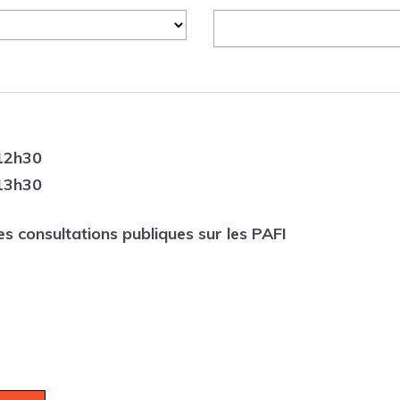
12h30
13h30
es consultations publiques sur les PAFI