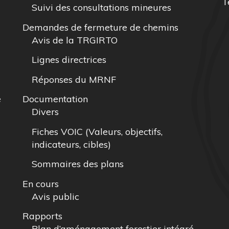
T
Suivi des consultations mineures
Demandes de fermeture de chemins
Avis de la TRGIRTO
Lignes directrices
Réponses du MRNF
e
Documentation
Divers
Fiches VOIC (Valeurs, objectifs,
indicateurs, cibles)
Sommaires des plans
En cours
Avis public
Rapports
Plan d’aménagement forestier intégré