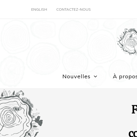
ENGLISH
CONTACTEZ-NOUS
Nouvelles
À propo
F
c