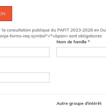
ur la consultation publique du PAFIT 2023-2028 en O
inja-forms-req-symbol">*</span> sont obligatoires
Nom de famille
*
Autre groupe d'intérêt