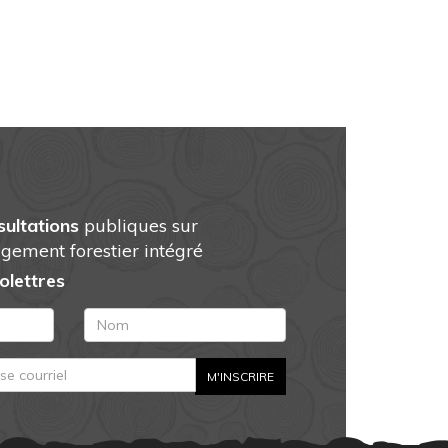
sultations
publiques sur
gement forestier intégré
folettres