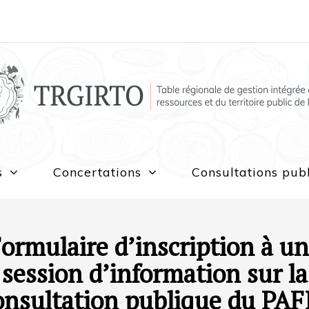
s
Concertations
Consultations pub
ormulaire d’inscription à u
session d’information sur la
onsultation publique du PAF