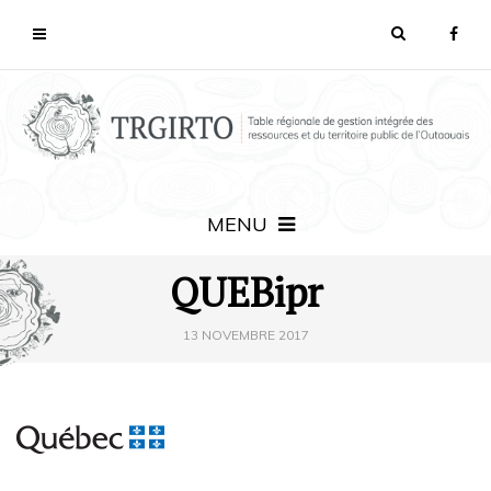
MENU
QUEBipr
13 NOVEMBRE 2017