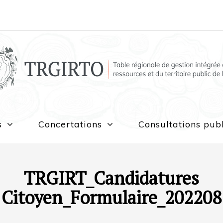
s
Concertations
Consultations pub
TRGIRT_Candidatures
Citoyen_Formulaire_202208