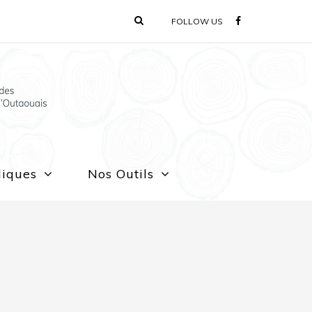
FOLLOW US
liques
Nos Outils