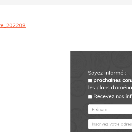
ire_202208
Soyez informé :
prochaines con
les plans d’aména
Recevez nos
in