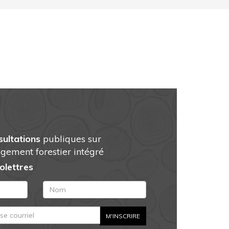
sultations
publiques sur
gement forestier intégré
folettres