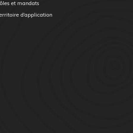
ôles et mandats
erritoire d’application