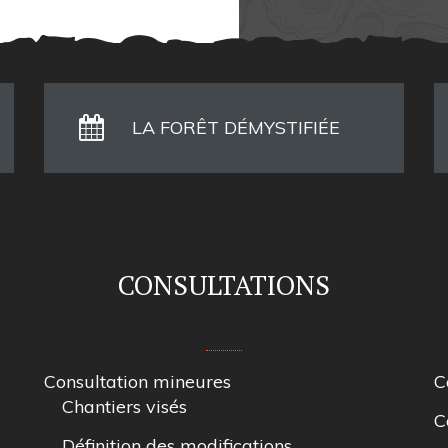
LA FORÊT DÉMYSTIFIÉE
CONSULTATIONS
Consultation mineures
C
Chantiers visés
C
Définition des modifications