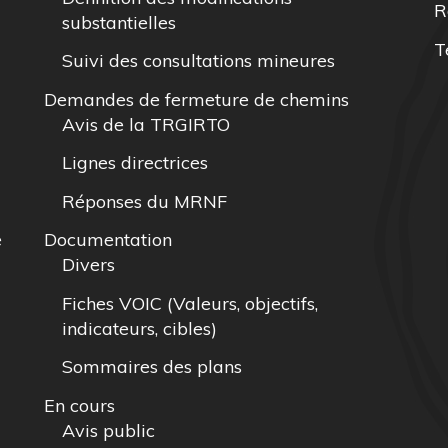
R
substantielles
T
Suivi des consultations mineures
Demandes de fermeture de chemins
Avis de la TRGIRTO
Lignes directrices
Réponses du MRNF
e
Documentation
Divers
Fiches VOIC (Valeurs, objectifs,
indicateurs, cibles)
Sommaires des plans
En cours
Avis public