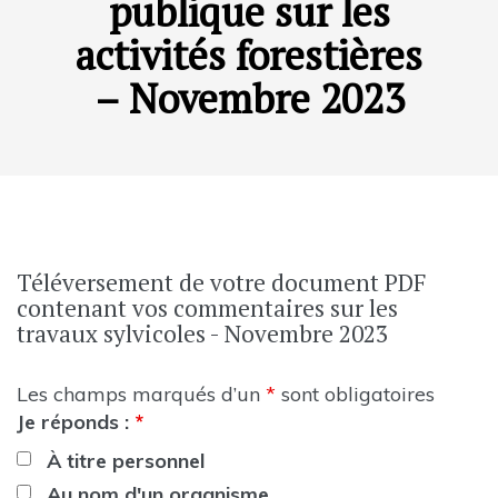
publique sur les
activités forestières
– Novembre 2023
Téléversement de votre document PDF
contenant vos commentaires sur les
travaux sylvicoles - Novembre 2023
Les champs marqués d’un
*
sont obligatoires
Je réponds :
*
À titre personnel
Au nom d'un organisme