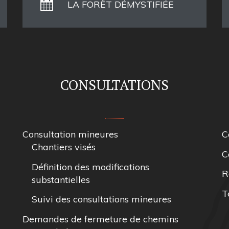
LA FORÊT DÉMYSTIFIÉE
CONSULTATIONS
Consultation mineures
C
Chantiers visés
C
Définition des modifications
R
substantielles
T
Suivi des consultations mineures
Demandes de fermeture de chemins