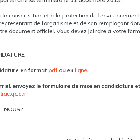
 la conservation et à la protection de l’environnement 
 représentant de l’organisme et de son remplaçant doi
utre document officiel. Vous devez joindre à votre form
DIDATURE
didature en format
pdf
ou en
ligne
.
riel,
envoyez le formulaire de mise en candidature
e
iac.qc.ca
C NOUS?