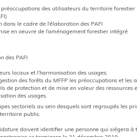
préoccupations des utilisateurs du territoire forestier 
FI)
 dans le cadre de l’élaboration des PAFI
a mise en oeuvre de l’aménagement forestier intégré
ion des PAFI
teurs locaux et l’harmonisation des usages;
 gestion des forêts du MFFP les préoccupations et les
s de protection et de mise en valeur des ressources et
sation des usages.
pes sectoriels au sein desquels sont regroupés les pr
territoire public.
dature doivent identifier une personne qui siégera à 
 partenaire se terminera le 31 décembre 2019.