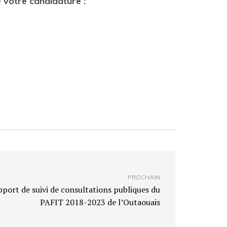
 votre candidature :
PROCHAIN
pport de suivi de consultations publiques du
PAFIT 2018-2023 de l’Outaouais