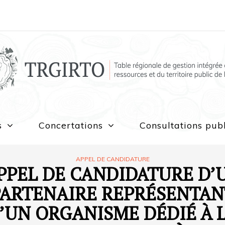
s
Concertations
Consultations pub
APPEL DE CANDIDATURE
PPEL DE CANDIDATURE D’
PARTENAIRE REPRÉSENTAN
’UN ORGANISME DÉDIÉ À 