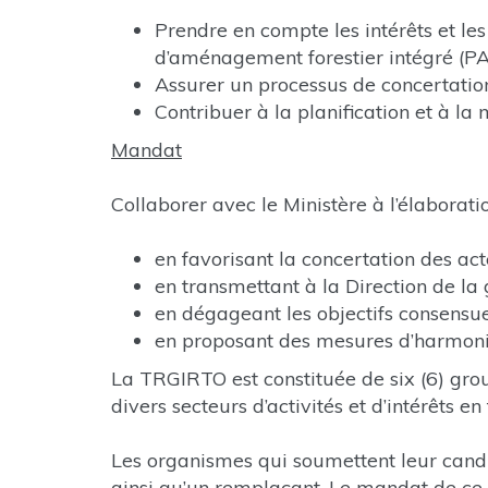
Prendre en compte les intérêts et les 
d’aménagement forestier intégré (PA
Assurer un processus de concertation
Contribuer à la planification et à l
Mandat
Collaborer avec le Ministère à l’élaborat
en favorisant la concertation des ac
en transmettant à la Direction de la
en dégageant les objectifs consensuel
en proposant des mesures d’harmoni
La TRGIRTO est constituée de six (6) grou
divers secteurs d’activités et d’intérêts en 
Les organismes qui soumettent leur candi
ainsi qu’un remplaçant. Le mandat de ce