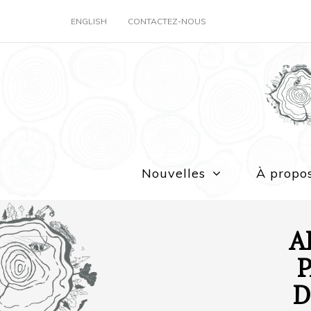
ENGLISH
CONTACTEZ-NOUS
Nouvelles
À propo
A
D