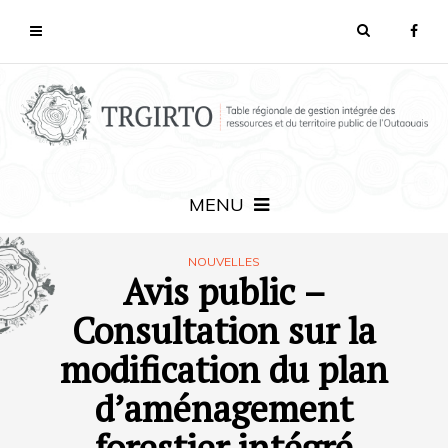
MENU
NOUVELLES
Avis public –
Consultation sur la
modification du plan
d’aménagement
forestier intégré