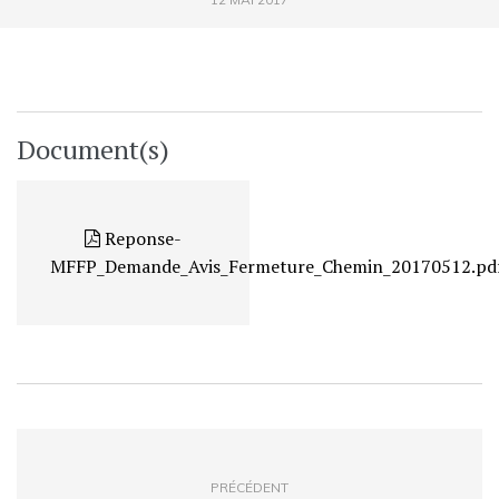
Document(s)
Reponse-
MFFP_Demande_Avis_Fermeture_Chemin_20170512.pd
PRÉCÉDENT