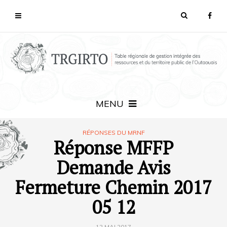
MENU
RÉPONSES DU MRNF
Réponse MFFP
Demande Avis
Fermeture Chemin 2017
05 12
12 MAI 2017