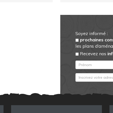
Soyez informé :
prochaines con
les plans d’aména
Recevez nos
in