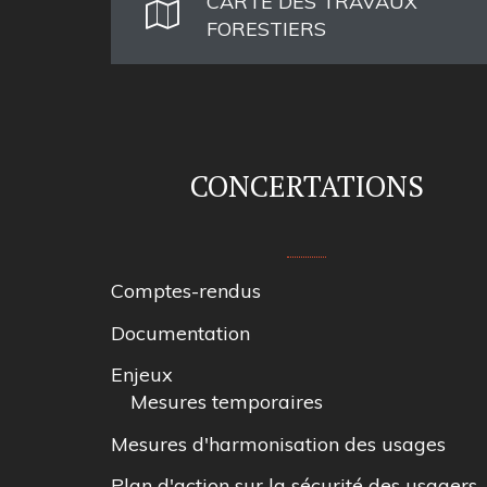
CARTE DES TRAVAUX
FORESTIERS
CONCERTATIONS
Comptes-rendus
Documentation
Enjeux
Mesures temporaires
Mesures d'harmonisation des usages
Plan d'action sur la sécurité des usagers