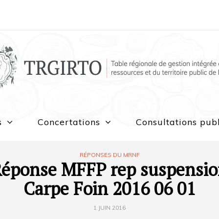
s
Concertations
Consultations pub
RÉPONSES DU MRNF
éponse MFFP rep suspensi
Carpe Foin 2016 06 01
1 JUIN 2016