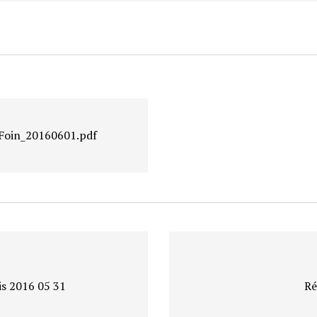
Foin_20160601.pdf
is 2016 05 31
Ré