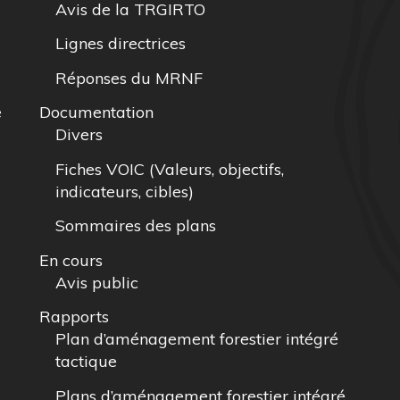
Avis de la TRGIRTO
Lignes directrices
Réponses du MRNF
e
Documentation
Divers
Fiches VOIC (Valeurs, objectifs,
indicateurs, cibles)
Sommaires des plans
En cours
Avis public
Rapports
Plan d’aménagement forestier intégré
tactique
Plans d’aménagement forestier intégré