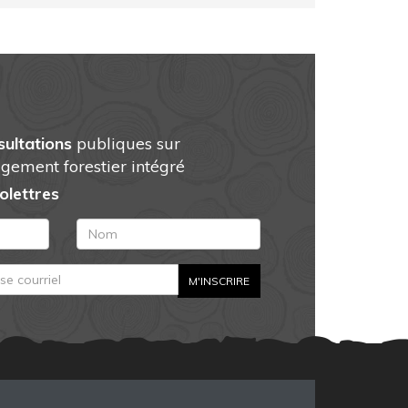
sultations
publiques sur
gement forestier intégré
folettres