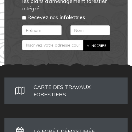
les plans d’aménagement forestier
intégré
Recevez nos
infolettres
CARTE DES TRAVAUX
FORESTIERS
LA FORÊT DÉMYSTIFIÉE