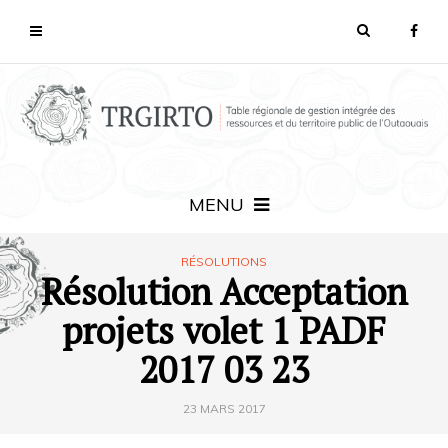
MENU
RÉSOLUTIONS
Résolution Acceptation
projets volet 1 PADF
2017 03 23
23 MARS 2017