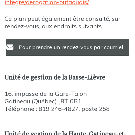
integre/derogation-outaouais/
Ce plan peut également être consulté, sur
rendez-vous, aux endroits suivants :
Pour prendre un rendez-vous par courriel
Unité de gestion de la Basse-Lièvre
16, impasse de la Gare-Talon
Gatineau (Québec) J8T 0B1
Téléphone : 819 246-4827, poste 258
Unité de gestion de la Haute-Gatineau-et-