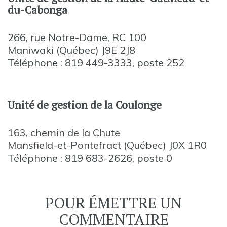
du-Cabonga
266, rue Notre-Dame, RC 100
Maniwaki (Québec) J9E 2J8
Téléphone : 819 449-3333, poste 252
Unité de gestion de la Coulonge
163, chemin de la Chute
Mansfield-et-Pontefract (Québec) J0X 1R0
Téléphone : 819 683-2626, poste 0
POUR ÉMETTRE UN
COMMENTAIRE