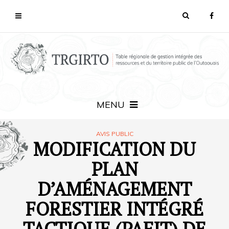
MENU
AVIS PUBLIC
MODIFICATION DU
PLAN
D’AMÉNAGEMENT
FORESTIER INTÉGRÉ
TACTIQUE (PAFIT) DE