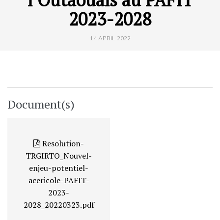
2023-2028
14 APRIL 2022
Document(s)
Resolution-
TRGIRTO_Nouvel-
enjeu-potentiel-
acericole-PAFIT-
2023-
2028_20220323.pdf