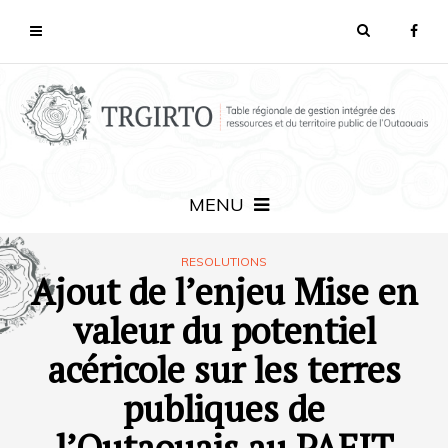
MENU
RESOLUTIONS
Ajout de l’enjeu Mise en
valeur du potentiel
acéricole sur les terres
publiques de
l’Outaouais au PAFIT