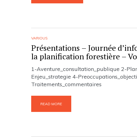
VARIOUS
Présentations – Journée d’info
la planification forestière – Vo
1-Aventure_consultation_publique 2-Pla
Enjeu_strategie 4-Preoccupations_objec
Traitements_commentaires
READ MORE