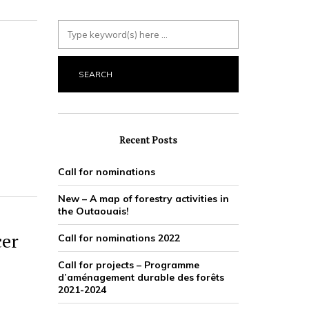
Recent Posts
Call for nominations
New – A map of forestry activities in
the Outaouais!
cer
Call for nominations 2022
Call for projects – Programme
d’aménagement durable des forêts
2021-2024