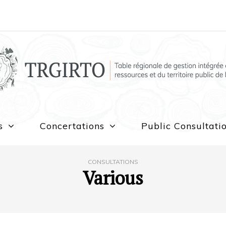
s
Concertations
Public Consultati
CONSULTATIONS
Various