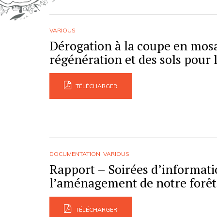
VARIOUS
Dérogation à la coupe en mosaï
régénération et des sols pour 
TÉLÉCHARGER
DOCUMENTATION
,
VARIOUS
Rapport – Soirées d’informat
l’aménagement de notre forêt
TÉLÉCHARGER