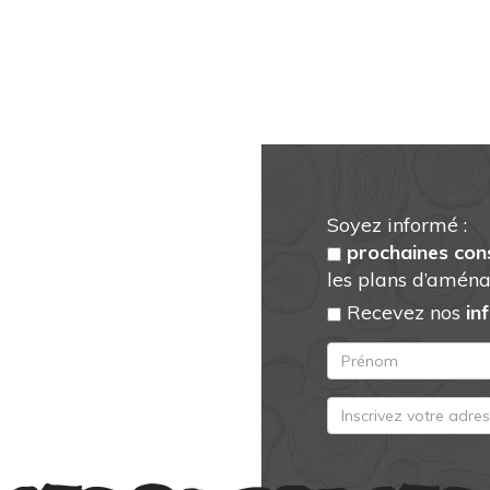
Soyez informé :
prochaines con
les plans d’aména
Recevez nos
in