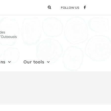
FOLLOW US
ons
Our tools