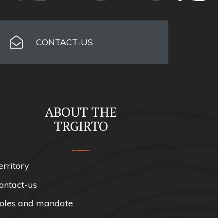
CONTACT-US
ABOUT THE
TRGIRTO
erritory
ontact-us
oles and mandate