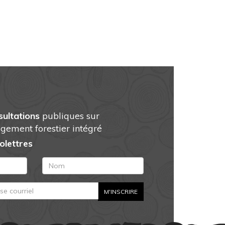
sultations
publiques sur
gement forestier intégré
folettres