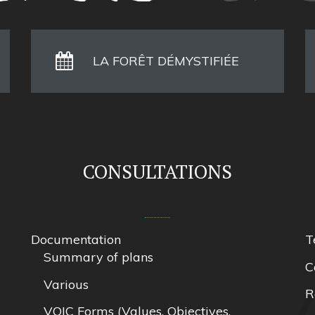
LA FORÊT DÉMYSTIFIÉE
CONSULTATIONS
Documentation
T
Summary of plans
C
Various
R
VOIC Forms (Values, Objectives,