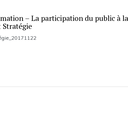
mation – La participation du public à l
t Stratégie
atégie_20171122