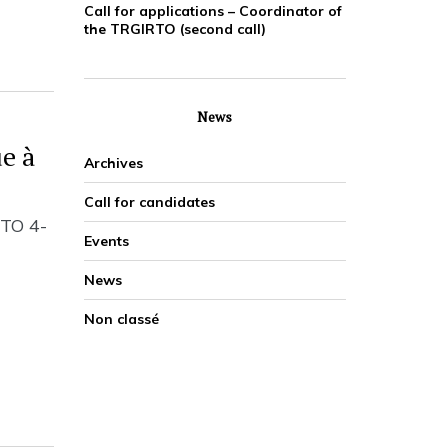
Call for applications – Coordinator of
the TRGIRTO (second call)
News
ue à
Archives
Call for candidates
RTO 4-
Events
News
Non classé