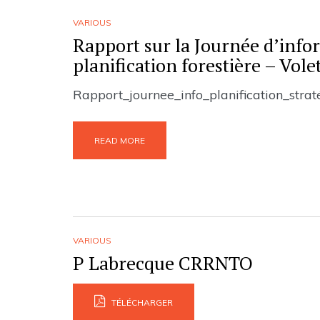
VARIOUS
Rapport sur la Journée d’infor
planification forestière – Vole
Rapport_journee_info_planification_str
READ MORE
VARIOUS
P Labrecque CRRNTO
TÉLÉCHARGER