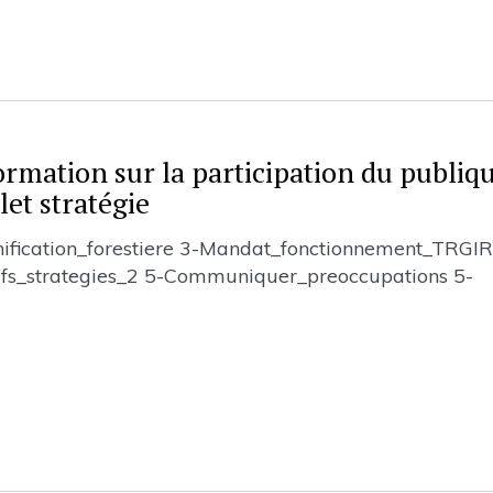
rmation sur la participation du publiq
let stratégie
nification_forestiere 3-Mandat_fonctionnement_TRGI
tifs_strategies_2 5-Communiquer_preoccupations 5-