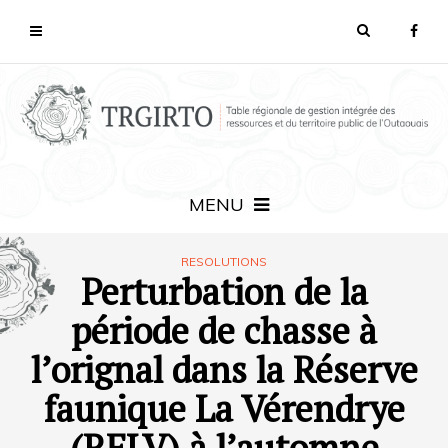
MENU
RESOLUTIONS
Perturbation de la
période de chasse à
l’orignal dans la Réserve
faunique La Vérendrye
(RFLV) à l’automne