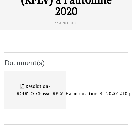
2020
22 APRIL 2021
Document(s)
Resolution-
TRGIRTO_Chasse_RFLV_Harmonisation_SI_20201210.p