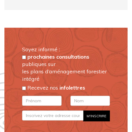
Soyez informé :
prochaines consultations
publiques sur
les plans d’aménagement forestier
intégré
Recevez nos
infolettres