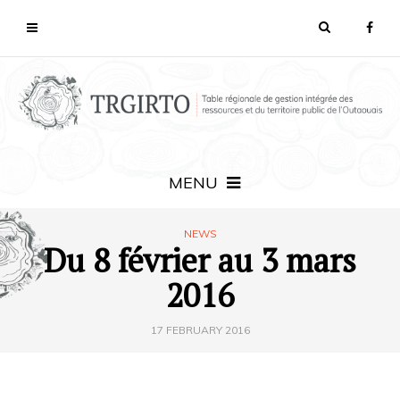
MENU
NEWS
Du 8 février au 3 mars
2016
17 FEBRUARY 2016