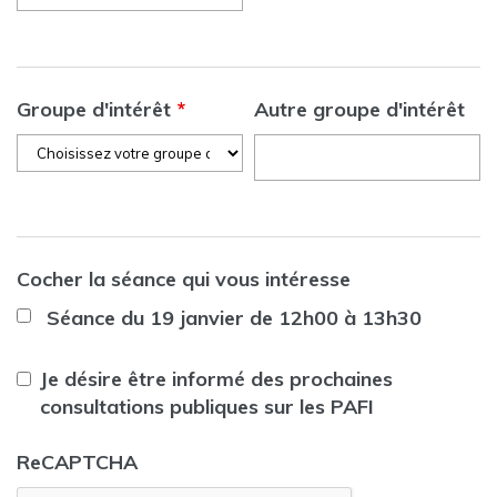
Groupe d'intérêt
*
Autre groupe d'intérêt
Cocher la séance qui vous intéresse
Séance du 19 janvier de 12h00 à 13h30
Je désire être informé des prochaines
consultations publiques sur les PAFI
ReCAPTCHA