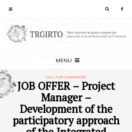
MENU
CALL FOR CANDIDATES
JOB OFFER – Project
Manager –
Development of the
participatory approach
of the Integrated