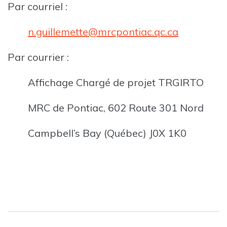
Par courriel :
n.guillemette@mrcpontiac.qc.ca
Par courrier :
Affichage Chargé de projet TRGIRTO
MRC de Pontiac, 602 Route 301 Nord
Campbell’s Bay (Québec) J0X 1K0